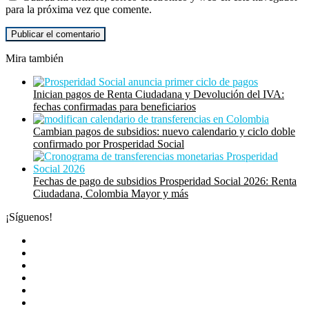
para la próxima vez que comente.
Mira también
Cerrar
Inician pagos de Renta Ciudadana y Devolución del IVA:
fechas confirmadas para beneficiarios
Cambian pagos de subsidios: nuevo calendario y ciclo doble
confirmado por Prosperidad Social
Fechas de pago de subsidios Prosperidad Social 2026: Renta
Ciudadana, Colombia Mayor y más
¡Síguenos!
Facebook
Twitter
YouTube
Instagram
TikTok
WhatsApp