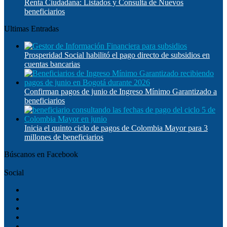
Renta Ciudadana: Listados y Consulta de Nuevos
beneficiarios
Ultimas Entradas
Prosperidad Social habilitó el pago directo de subsidios en
cuentas bancarias
Confirman pagos de junio de Ingreso Mínimo Garantizado a
beneficiarios
Inicia el quinto ciclo de pagos de Colombia Mayor para 3
millones de beneficiarios
Búscanos en Facebook
Social
Facebook
Twitter
YouTube
Instagram
TikTok