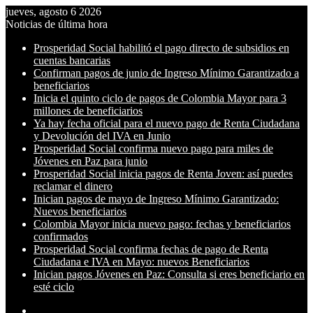
jueves, agosto 6 2026
Noticias de última hora
Prosperidad Social habilitó el pago directo de subsidios en
cuentas bancarias
Confirman pagos de junio de Ingreso Mínimo Garantizado a
beneficiarios
Inicia el quinto ciclo de pagos de Colombia Mayor para 3
millones de beneficiarios
Ya hay fecha oficial para el nuevo pago de Renta Ciudadana
y Devolución del IVA en Junio
Prosperidad Social confirma nuevo pago para miles de
Jóvenes en Paz para junio
Prosperidad Social inicia pagos de Renta Joven: así puedes
reclamar el dinero
Inician pagos de mayo de Ingreso Mínimo Garantizado:
Nuevos beneficiarios
Colombia Mayor inicia nuevo pago: fechas y beneficiarios
confirmados
Prosperidad Social confirma fechas de pago de Renta
Ciudadana e IVA en Mayo: nuevos Beneficiarios
Inician pagos Jóvenes en Paz: Consulta si eres beneficiario en
esté ciclo
Switch