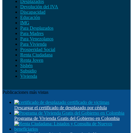
Desplazados
Devolución del IVA
Discapacidad
Educación
IMG
Para Desplazados
Para Madres
Para Venezolanos
Para Vivienda
Prosperidad Social
Renta Ciudadana
Renta Joven
Sisbén
Subsidio
Vivienda
Publicaciones más vistas
Descargar el certificado de desplazado por cédula
Programa de Vivienda Gratis del Gobierno en Colombia