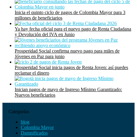
Inicia el quinto ciclo de pagos de Colombia Mayor para 3
millones de beneficiarios
Ya hay fecha oficial para el nuevo pago de Renta Ciudadana
y Devolución del IVA en Junio
Prosperidad Social confirma nuevo pago para miles de
Jóvenes en Paz para junio
Prosperidad Social inicia pagos de Renta Joven: así puedes
reclamar el dinero
Inician pagos de mayo de Ingreso Mínimo Garantizado:
Nuevos beneficiarios
Categorías
blog
Colombia Mayor
Damnificados