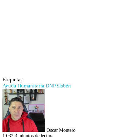
Etiquetas
Ayuda Humanitaria
DNP
Sisbén
Oscar Montero
1.032
3 minutos de lectura