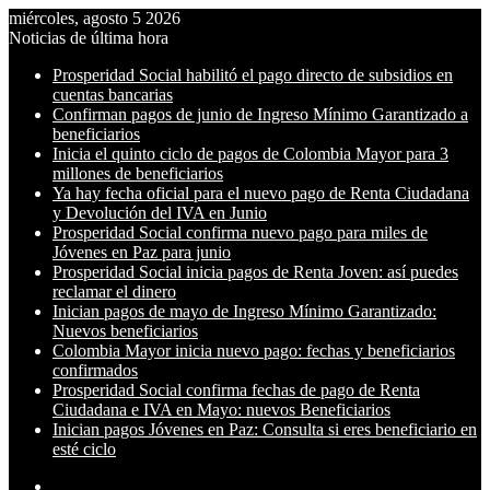
miércoles, agosto 5 2026
Noticias de última hora
Prosperidad Social habilitó el pago directo de subsidios en
cuentas bancarias
Confirman pagos de junio de Ingreso Mínimo Garantizado a
beneficiarios
Inicia el quinto ciclo de pagos de Colombia Mayor para 3
millones de beneficiarios
Ya hay fecha oficial para el nuevo pago de Renta Ciudadana
y Devolución del IVA en Junio
Prosperidad Social confirma nuevo pago para miles de
Jóvenes en Paz para junio
Prosperidad Social inicia pagos de Renta Joven: así puedes
reclamar el dinero
Inician pagos de mayo de Ingreso Mínimo Garantizado:
Nuevos beneficiarios
Colombia Mayor inicia nuevo pago: fechas y beneficiarios
confirmados
Prosperidad Social confirma fechas de pago de Renta
Ciudadana e IVA en Mayo: nuevos Beneficiarios
Inician pagos Jóvenes en Paz: Consulta si eres beneficiario en
esté ciclo
Switch